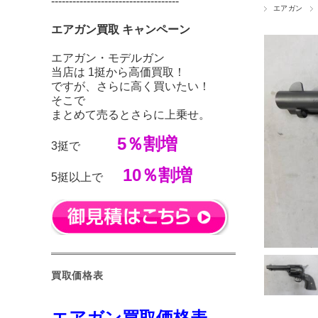
------------------------------------
エアガン
エアガン買取 キャンペーン
エアガン・モデルガン
当店は 1挺から高価買取！
ですが、さらに高く買いたい！
そこで
まとめて売るとさらに上乗せ。
5％割増
3挺で
10％割増
5挺以上で
買取価格表
エアガン買取価格表