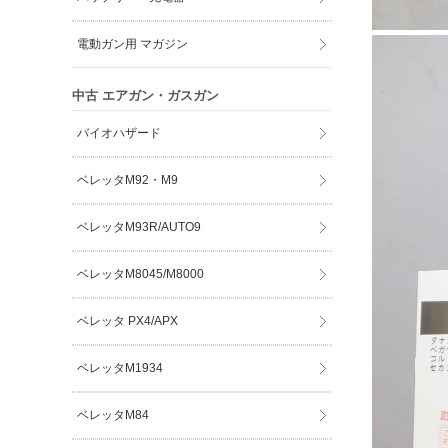
電動ガン用 マガジン
中古 エアガン・ガスガン
バイオハザード
ベレッタM92・M9
ベレッタM93R/AUTO9
ベレッタM8045/M8000
ベレッタ PX4/APX
ベレッタM1934
ベレッタM84