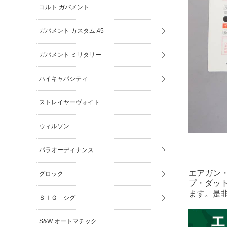
コルト ガバメント
ガバメント カスタム.45
ガバメント ミリタリー
ハイキャパシティ
ストレイヤーヴォイト
ウィルソン
パラオーディナンス
エアガン
グロック
プ・ダッ
ます。是
ＳＩＧ シグ
S&W オートマチック