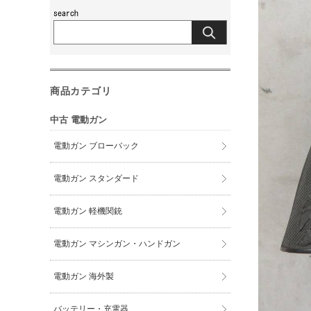
商品カテゴリ
中古 電動ガン
電動ガン ブローバック
電動ガン スタンダード
電動ガン 軽機関銃
電動ガン マシンガン・ハンドガン
電動ガン 海外製
バッテリー・充電器