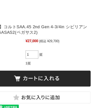
ルトSAA.45 2nd Gen 4-3/4in シビリアン
GASAS2(ペガサス2)
¥27,000
(税込 ¥29,700)
挺
1挺