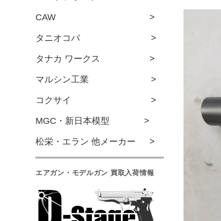
CAW >
タニオコバ >
タナカ ワークス >
マルシン工業 >
コクサイ >
MGC・新日本模型 >
松栄・エラン 他メーカー >
エアガン・モデルガン 買取入荷情報