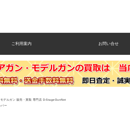
ご利用案内
お問い合せ
デルガン 販売・買取 専門店 D-StageGunNet
ルバー