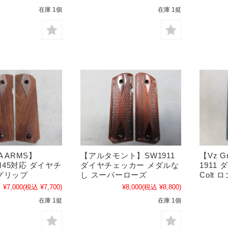
在庫 1個
在庫 1挺
A ARMS】
【アルタモント】SW1911
【Vz G
8 M45対応 ダイヤチ
ダイヤチェッカー メダルな
1911
グリップ
し スーパーローズ
Colt 
¥7,000
(税込 ¥7,700)
¥8,000
(税込 ¥8,800)
在庫 1挺
在庫 1個