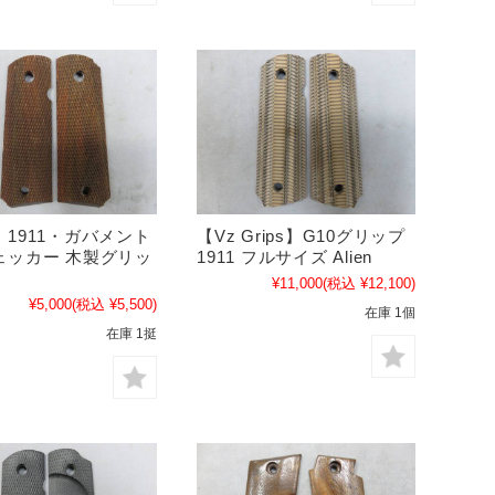
1911・ガバメント
【Vz Grips】G10グリップ
ェッカー 木製グリッ
1911 フルサイズ Alien
¥11,000
(税込 ¥12,100)
¥5,000
(税込 ¥5,500)
在庫 1個
在庫 1挺