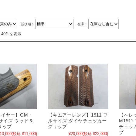
並び順：
在庫：
～40件を表示
マイヤー】GM・
【キムアーレンズ】1911 フ
【へレ
ルサイズ ウッド＆
ルサイズ ダイヤチェッカー
M191
リップ
グリップ
チェッ
プ
10,000
(税込 ¥11,000)
¥20,000
(税込 ¥22,000)