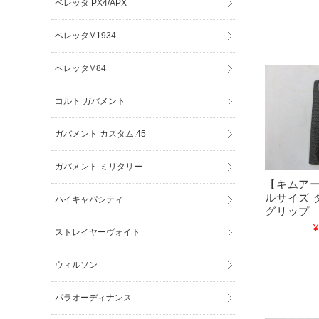
ベレッタ PX4/APX
ベレッタM1934
ベレッタM84
コルト ガバメント
ガバメント カスタム.45
ガバメント ミリタリー
【キムアー
ルサイズ 
ハイキャパシティ
グリップ
¥
ストレイヤーヴォイト
ウィルソン
パラオーディナンス