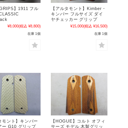
GRIPS】1911 フル
【アルタモント】Kimber・
LASSIC
キンバー フルサイズ ダイ
lack
ヤチェッカー グリップ
¥8,000
(税込 ¥8,800)
¥15,000
(税込 ¥16,500)
在庫 1個
在庫 1個
タモント】キンバー
【HOGUE】コルト オフィ
ー G10 グリップ
サーズ モデル 木製グリッ