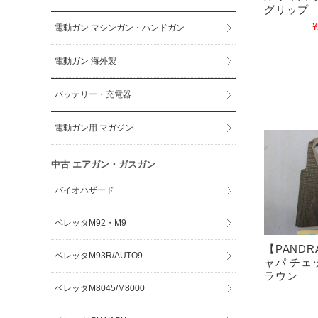
グリップ
¥
電動ガン マシンガン・ハンドガン
電動ガン 海外製
バッテリー・充電器
電動ガン用 マガジン
中古 エアガン・ガスガン
バイオハザード
ベレッタM92・M9
【PANDR
ベレッタM93R/AUTO9
ャパ チェ
ラウン
ベレッタM8045/M8000