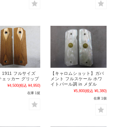
1911 フルサイズ
【キャロムショット】ガバ
チェッカー グリップ
メント フルスケール ホワ
イトパール調 in メダル
¥4,500
(税込 ¥4,950)
¥5,800
(税込 ¥6,380)
在庫 1挺
在庫 1個