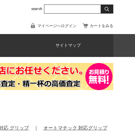
マイページへログイン
カートをみる
サイトマップ
対応 グリップ
｜
オートマチック 対応グリップ