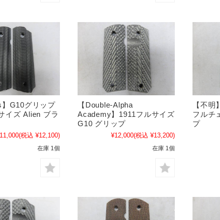
ips】G10グリップ
【Double-Alpha
【不明】
サイズ Alien ブラ
Academy】1911フルサイズ
フルチ
G10 グリップ
プ
11,000
(税込 ¥12,100)
¥12,000
(税込 ¥13,200)
在庫 1個
在庫 1個