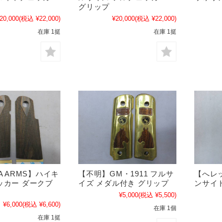
グリップ
20,000
(税込 ¥22,000)
¥20,000
(税込 ¥22,000)
在庫 1挺
在庫 1挺
A ARMS】ハイキ
【不明】GM・1911 フルサ
【へレッ
ッカー ダークブ
イズ メダル付き グリップ
ンサイ
¥5,000
(税込 ¥5,500)
¥6,000
(税込 ¥6,600)
在庫 1個
在庫 1挺