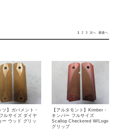
1
2
3
次へ
最後へ
ッツ】ガバメント・
【アルタモント】Kimber・
1 フルサイズ ダイヤ
キンバー フルサイズ
カー ウッド グリッ
Scallop Checkered W/Logo
グリップ