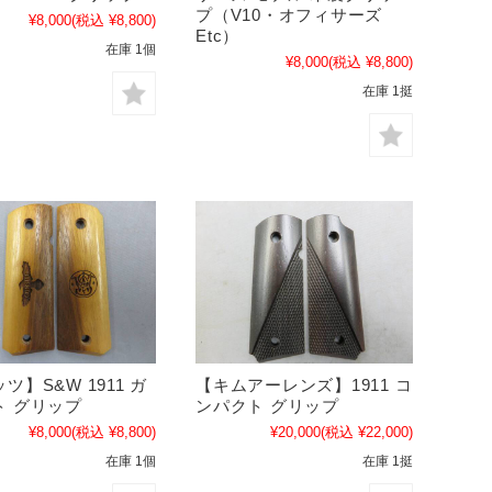
プ（V10・オフィサーズ
¥8,000
(税込 ¥8,800)
Etc）
在庫 1個
¥8,000
(税込 ¥8,800)
在庫 1挺
ツ】S&W 1911 ガ
【キムアーレンズ】1911 コ
ト グリップ
ンパクト グリップ
¥8,000
(税込 ¥8,800)
¥20,000
(税込 ¥22,000)
在庫 1個
在庫 1挺