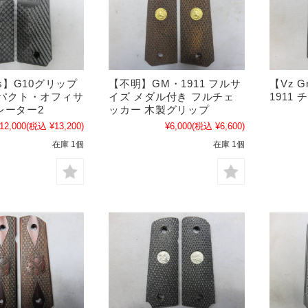
ips】G10グリップ
【不明】GM・1911 フルサ
【Vz G
コンパクト・オフィサ
イズ メダル付き フルチェ
1911
レーター2
ッカー 木製グリップ
12,000
(税込 ¥13,200)
¥6,000
(税込 ¥6,600)
在庫 1個
在庫 1個