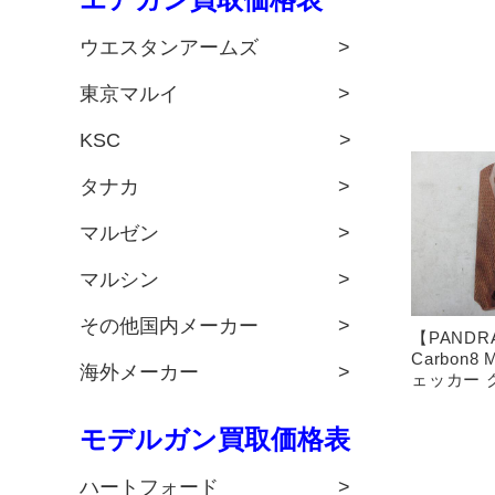
ウエスタンアームズ >
東京マルイ >
KSC >
タナカ >
マルゼン >
マルシン >
その他国内メーカー >
【PANDR
Carbon
海外メーカー >
ェッカー 
モデルガン買取価格表
ハートフォード >