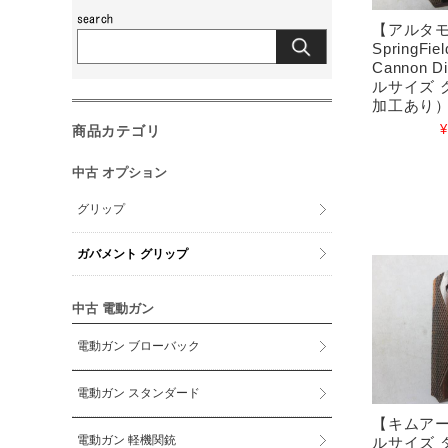
【アルタ
SpringFie
Cannon D
ルサイズ 
加工あり
¥
商品カテゴリ
中古 オプション
グリップ
ガバメント グリップ
中古 電動ガン
電動ガン ブローバック
電動ガン スタンダード
【キムアー
電動ガン 軽機関銃
ルサイズ 