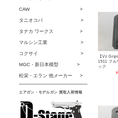
CAW >
タニオコバ >
タナカ ワークス >
マルシン工業 >
コクサイ >
【Vz Gr
1911 フル
MGC・新日本模型 >
ック
¥
松栄・エラン 他メーカー >
エアガン・モデルガン 買取入荷情報