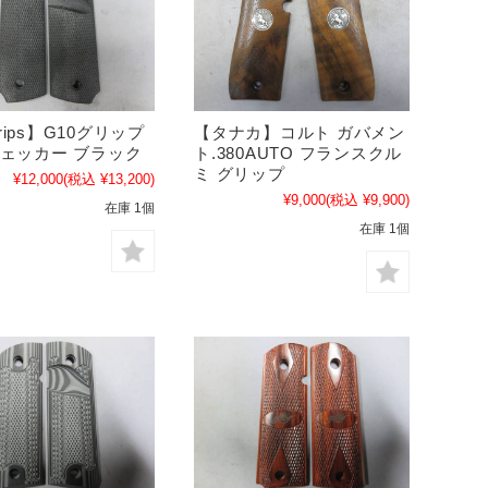
rips】G10グリップ
【タナカ】コルト ガバメン
 チェッカー ブラック
ト.380AUTO フランスクル
ミ グリップ
¥12,000
(税込 ¥13,200)
¥9,000
(税込 ¥9,900)
在庫 1個
在庫 1個