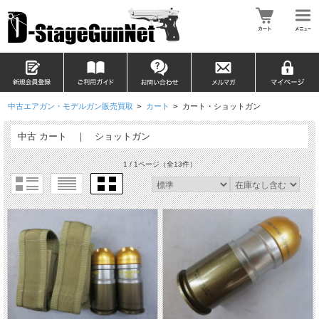
中古エアガン・モデルガン販売買取
>
カート
>
カート・ショットガン
中古 カート ｜ ショットガン
1 / 1ページ
（全13件）