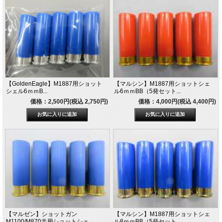
【GoldenEagle】M1887用ショット
【マルシン】M1887用ショットシェ
シェル6ｍｍB...
ル6ｍｍBB（5発セット...
価格：2,500円(税込 2,750円)
価格：4,000円(税込 4,400円)
【マルゼン】ショットガン
【マルシン】M1887用ショットシェ
M1100/M870共用ショットシェ...
ル8ｍｍBB（5発セット...