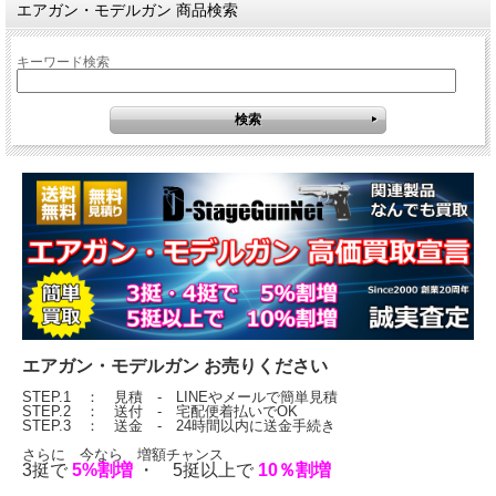
エアガン・モデルガン 商品検索
キーワード検索
エアガン・モデルガン お売りください
STEP.1 ： 見積 - LINEやメールで簡単見積
STEP.2 ： 送付 - 宅配便着払いでOK
STEP.3 ： 送金 - 24時間以内に送金手続き
さらに 今なら 増額チャンス
3挺で
5%割増
・ 5挺以上で
10％割増