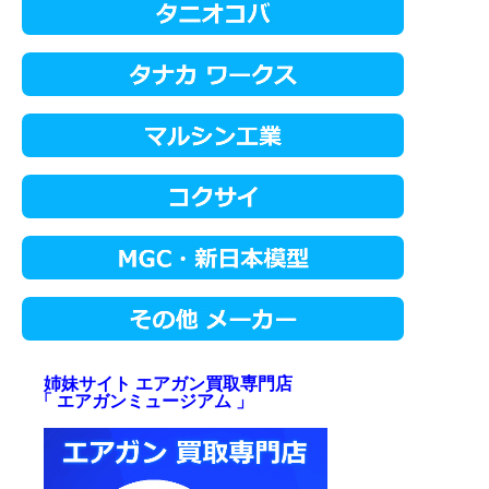
姉妹サイト エアガン買取専門店
「 エアガンミュージアム 」