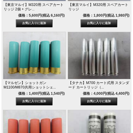
【東京マルイ】M320用 スペアカート
【東京マルイ】M320用 スペアカート
リッジ 2個 + グレ...
リッジ
価格：5,600円(税込 6,160円)
価格：1,800円(税込 1,980円)
【マルゼン】ショットガン
【タナカ】M700 カート式用 スタンダ
M1100/M870共用ショットシェ...
ード カートリッジ（...
価格：1,400円(税込 1,540円)
価格：4,000円(税込 4,400円)