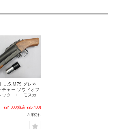
】U.S.M79 グレネ
ンチャー ソウドオフ
トック + モスカ
¥24,000
(税込 ¥26,400)
在庫切れ