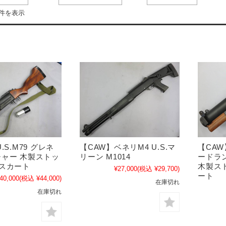
3件を表示
.S.M79 グレネ
【CAW】ベネリM4 U.S.マ
【CAW
ャー 木製ストッ
リーン M1014
ードラ
スカート
木製ス
¥27,000
(税込 ¥29,700)
ート
40,000
(税込 ¥44,000)
在庫切れ
在庫切れ