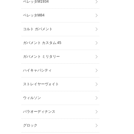
ベレッタM1934
ベレッタM84
コルト ガバメント
ガバメント カスタム.45
ガバメント ミリタリー
ハイキャパシティ
ストレイヤーヴォイト
ウィルソン
パラオーディナンス
グロック