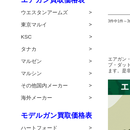
ウエスタンアームズ >
3件中1件～
東京マルイ >
KSC >
タナカ >
エアガン
マルゼン >
プ・ダッ
ます。是
マルシン >
その他国内メーカー >
海外メーカー >
モデルガン買取価格表
ハートフォード >