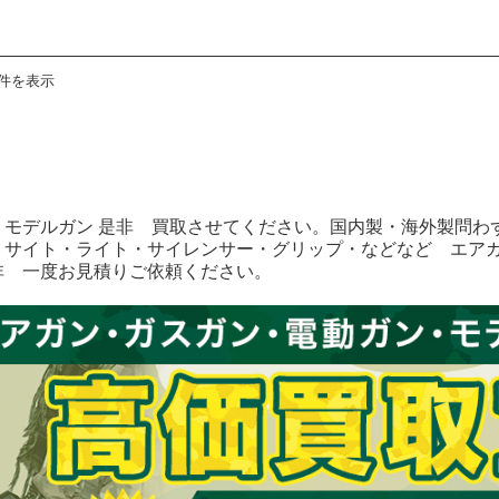
3件を表示
・モデルガン 是非 買取させてください。国内製・海外製問わ
トサイト・ライト・サイレンサー・グリップ・などなど エア
非 一度お見積りご依頼ください。