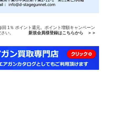
回 1％ ポイント還元。ポイント増額キャンペーン
買物ください。
新規会員様登録はこちらから ＞＞