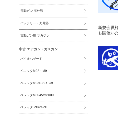
電動ガン 海外製
バッテリー・充電器
新規会員
も開催い
電動ガン用 マガジン
中古 エアガン・ガスガン
バイオハザード
ベレッタM92・M9
ベレッタM93R/AUTO9
ベレッタM8045/M8000
ベレッタ PX4/APX