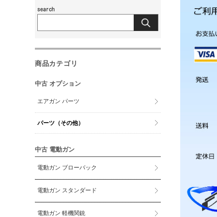
商品カテゴリ
中古 オプション
エアガン パーツ
パーツ（その他）
中古 電動ガン
電動ガン ブローバック
電動ガン スタンダード
電動ガン 軽機関銃