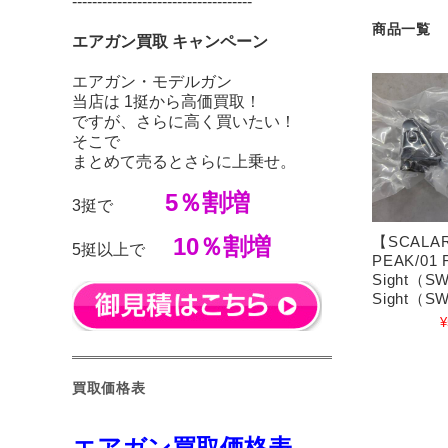
------------------------------------
商品一覧
エアガン買取 キャンペーン
エアガン・モデルガン
当店は 1挺から高価買取！
ですが、さらに高く買いたい！
そこで
まとめて売るとさらに上乗せ。
5％割増
3挺で
【SCALA
10％割増
5挺以上で
PEAK/01 F
Sight（S
Sight（S
¥
買取価格表
エアガン買取価格表