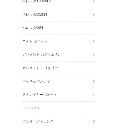
ベレッタ PX4/APX
ベレッタM1934
ベレッタM84
コルト ガバメント
ガバメント カスタム.45
ガバメント ミリタリー
ハイキャパシティ
ストレイヤーヴォイト
ウィルソン
パラオーディナンス