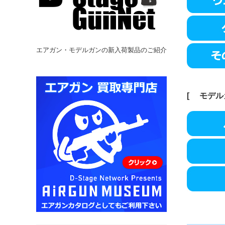
エアガン・モデルガンの新入荷製品のご紹介
[
モデル