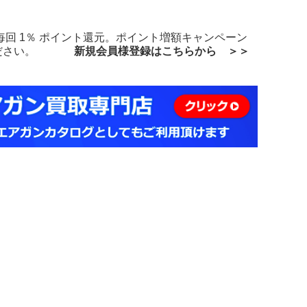
回 1％ ポイント還元。ポイント増額キャンペーン
買物ください。
新規会員様登録はこちらから ＞＞