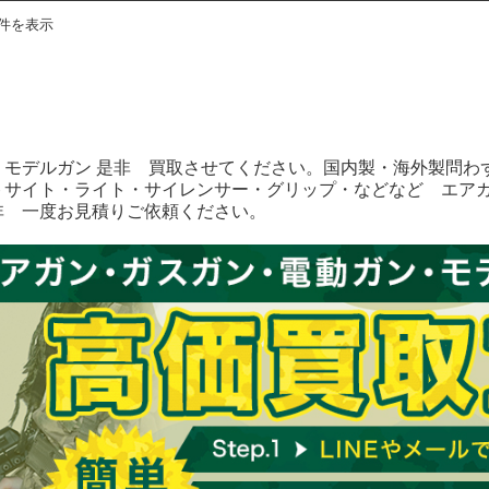
3件を表示
・モデルガン 是非 買取させてください。国内製・海外製問わ
トサイト・ライト・サイレンサー・グリップ・などなど エア
非 一度お見積りご依頼ください。