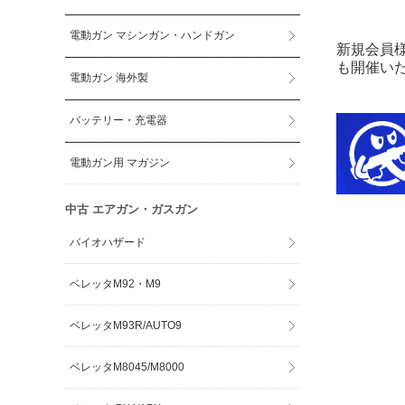
電動ガン マシンガン・ハンドガン
新規会員
も開催い
電動ガン 海外製
バッテリー・充電器
電動ガン用 マガジン
中古 エアガン・ガスガン
バイオハザード
ベレッタM92・M9
ベレッタM93R/AUTO9
ベレッタM8045/M8000