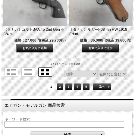
【タナカ】コルトSAA.45 2nd Gen 4-
【タナカ】ルガーP08 4in HW 1918
3/4in...
Erfurt...
価格：27,000円(税込 29,700円)
価格：36,000円(税込 39,600円)
1 / 14ページ
（全415件）
1
2
3
4
5
次へ
エアガン・モデルガン 商品検索
キーワード検索