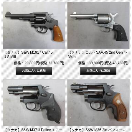
【タナカ】S&W M1917 Cal.45
【タナカ】コルトSAA.45 2nd Gen 4-
U.S.Mili...
3/4in...
価格：29,800円(税込 32,780円)
価格：39,800円(税込 43,780円)
【タナカ】S&W M37 J-Police エアー
【タナカ】S&W M36 2in パフォーマ