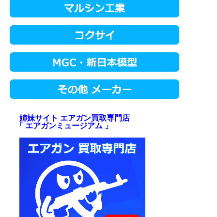
姉妹サイト エアガン買取専門店
「 エアガンミュージアム 」