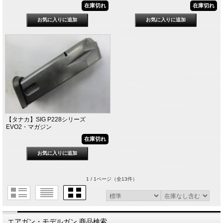
在庫切れ
在庫切れ
【タナカ】SIG P228シリーズ
EVO2・マガジン
在庫切れ
1 / 1ページ
（全13件）
エアガン・モデルガン 商品検索