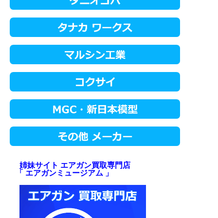
姉妹サイト エアガン買取専門店
「 エアガンミュージアム 」