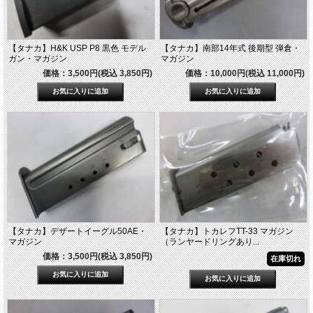
【タナカ】H&K USP P8 黒色 モデル
【タナカ】南部14年式 後期型 弾倉・
ガン・マガジン
マガジン
価格：3,500円(税込 3,850円)
価格：10,000円(税込 11,000円)
【タナカ】デザートイーグル50AE・
【タナカ】トカレフTT-33 マガジン
マガジン
（ランヤードリングあり...
価格：3,500円(税込 3,850円)
在庫切れ