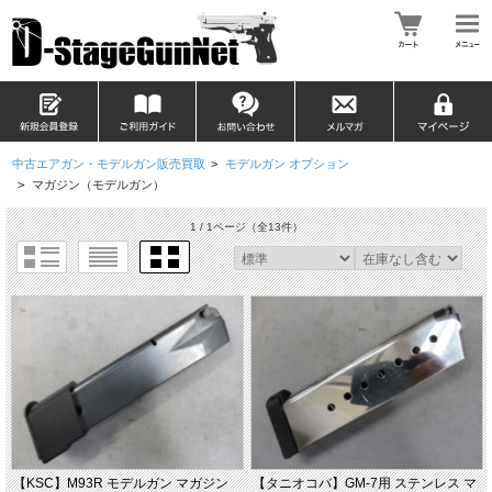
中古エアガン・モデルガン販売買取
>
モデルガン オプション
>
マガジン（モデルガン）
1 / 1ページ
（全13件）
【KSC】M93R モデルガン マガジン
【タニオコバ】GM-7用 ステンレス マ