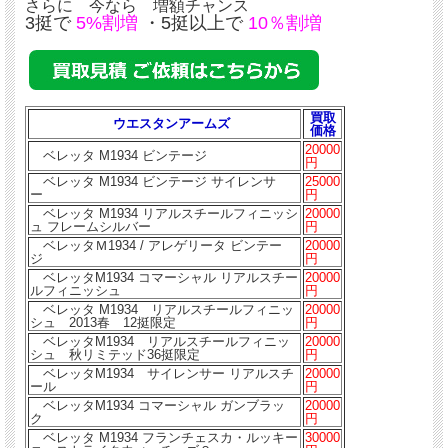
さらに 今なら 増額チャンス
3挺で
5%割増
・5挺以上で
10％割増
買取
ウエスタンアームズ
価格
20000
ベレッタ M1934 ビンテージ
円
ベレッタ M1934 ビンテージ サイレンサ
25000
ー
円
ベレッタ M1934 リアルスチールフィニッシ
20000
ュ フレームシルバー
円
ベレッタＭ1934 / アレゲリータ ビンテー
20000
ジ
円
ベレッタM1934 コマーシャル リアルスチー
20000
ルフィニッシュ
円
ベレッタ M1934 リアルスチールフィニッ
20000
シュ 2013春 12挺限定
円
ベレッタM1934 リアルスチールフィニッ
20000
シュ 秋リミテッド36挺限定
円
ベレッタM1934 サイレンサー リアルスチ
20000
ール
円
ベレッタM1934 コマーシャル ガンブラッ
20000
ク
円
ベレッタ M1934 フランチェスカ・ルッキー
30000