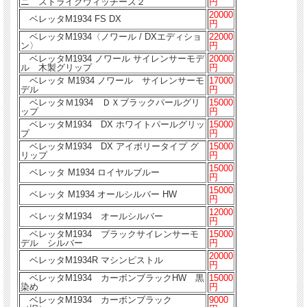
ニ ストライクウィッチーズ２
円
20000
ベレッタM1934 FS DX
円
ベレッタM1934〈ノワール / DXエディショ
22000
ン〉
円
ベレッタM1934 ノワール サイレンサーモデ
20000
ル 木製グリップ
円
ベレッタ M1934 ノワール サイレンサーモ
17000
デル
円
ベレッタＭ1934 ＤＸブラックパールグリ
15000
ップ
円
ベレッタM1934 DX ホワイトパールグリッ
15000
プ
円
ベレッタM1934 DX アイボリータイプ グ
15000
リップ
円
15000
ベレッタ M1934 ロイヤルブルー
円
15000
ベレッタ M1934 オールシルバー HW
円
12000
ベレッタM1934 オールシルバー
円
ベレッタM1934 ブラックサイレンサーモ
15000
デル シルバー
円
20000
ベレッタM1934R マシンピストル
円
ベレッタM1934 カーボンブラックHW 黒
15000
染め
円
ベレッタM1934 カーボンブラック
9000