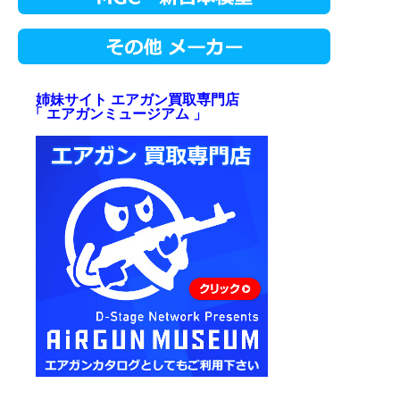
姉妹サイト エアガン買取専門店
「 エアガンミュージアム 」