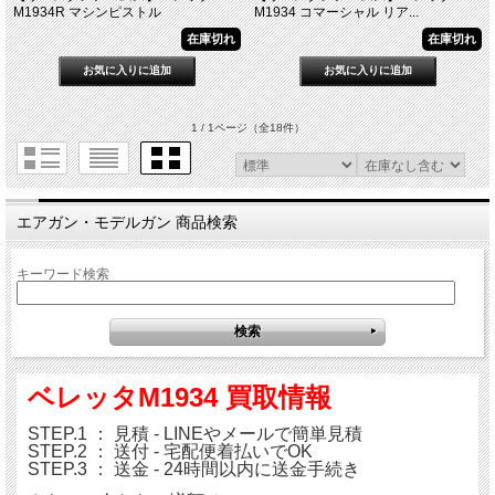
M1934R マシンピストル
M1934 コマーシャル リア...
在庫切れ
在庫切れ
1 / 1ページ
（全18件）
エアガン・モデルガン 商品検索
キーワード検索
ベレッタM1934 買取情報
STEP.1 ： 見積 - LINEやメールで簡単見積
STEP.2 ： 送付 - 宅配便着払いでOK
STEP.3 ： 送金 - 24時間以内に送金手続き