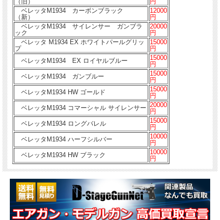
（旧）
円
ベレッタM1934 カーボンブラック
12000
（新）
円
ベレッタM1934 サイレンサー ガンブラ
20000
ック
円
ベレッタ M1934 EX ホワイトパールグリッ
15000
プ
円
15000
ベレッタM1934 EX ロイヤルブルー
円
15000
ベレッタM1934 ガンブルー
円
15000
ベレッタM1934 HW ゴールド
円
20000
ベレッタM1934 コマーシャル サイレンサー
円
15000
ベレッタM1934 ロングバレル
円
10000
ベレッタM1934 ハーフシルバー
円
10000
ベレッタM1934 HW ブラック
円