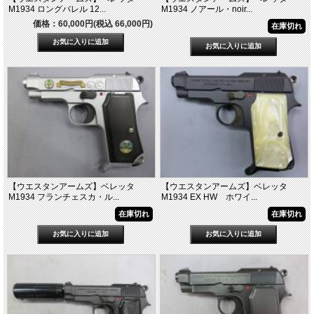
M1934 ロングバレル 12...
M1934 ノアール・noir...
価格：60,000円(税込 66,000円)
在庫切れ
【ウエスタンアームズ】ベレッタ
【ウエスタンアームズ】ベレッタ
M1934 フランチェスカ・ル...
M1934 EX HW ホワイ...
在庫切れ
在庫切れ