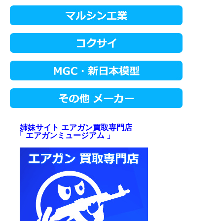
姉妹サイト エアガン買取専門店
「 エアガンミュージアム 」