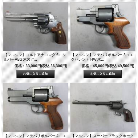
【マルシン】コルトアナコンダ 6in シ
【マルシン】マテバリボルバー 3in エ
ルバーABS 木製グ...
クセレント HW 木...
価格：33,000円(税込 36,300円)
価格：45,000円(税込 49,500円)
【マルシン】マテバリボルバー 4in エ
【マルシン】スーパーブラックホーク