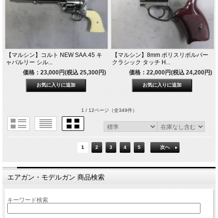
【マルシン】コルト NEW SAA.45 キ
【マルシン】8mm ポリスリボルバー
ャバルリー シル...
クラシック タッチ H...
価格：23,000円(税込 25,300円)
価格：22,000円(税込 24,200円)
1 / 12ページ
（全349件）
1
2
3
4
5
次へ
エアガン・モデルガン 商品検索
キーワード検索