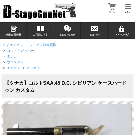
中古エアガン・モデルガン販売買取
>
コルト リボルバー
>
タナカ
>
ウエスタン
>
エアガン
>
ガスガン
【タナカ】コルトSAA.45 D.C. シビリアン ケースハード
ゥン カスタム