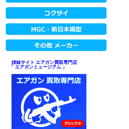
姉妹サイト エアガン買取専門店
「 エアガンミュージアム 」