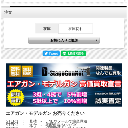
注文
在庫
在庫切れ
エアガン・モデルガン お売りください
STEP.1 ： 見積 - LINEやメールで簡単見積
STEP.2 ： 送付 - 宅配便着払いでOK