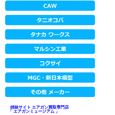
姉妹サイト エアガン買取専門店
「 エアガンミュージアム 」