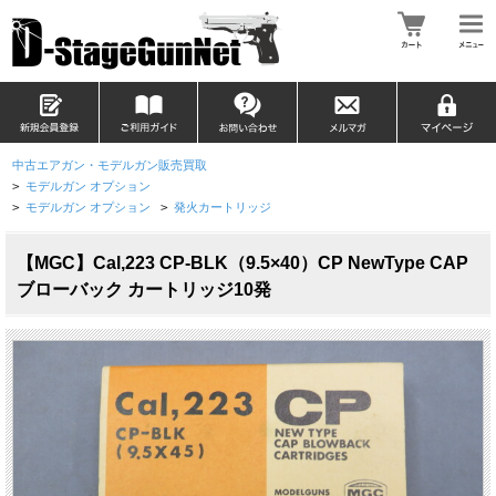
中古エアガン・モデルガン販売買取
>
モデルガン オプション
>
モデルガン オプション
>
発火カートリッジ
【MGC】Cal,223 CP-BLK（9.5×40）CP NewType CAP
ブローバック カートリッジ10発