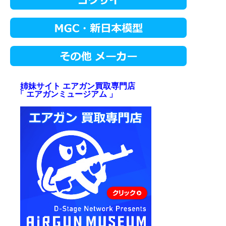
姉妹サイト エアガン買取専門店
「 エアガンミュージアム 」