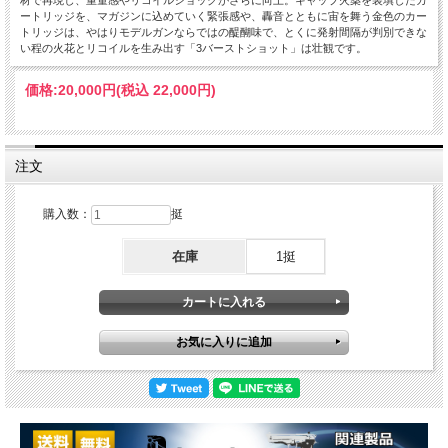
材で再現し、重量感やリコイルショックがさらに向上。キャップ火薬を装填したカ
ートリッジを、マガジンに込めていく緊張感や、轟音とともに宙を舞う金色のカー
トリッジは、やはりモデルガンならではの醍醐味で、とくに発射間隔が判別できな
い程の火花とリコイルを生み出す「3バーストショット」は壮観です。
価格:
20,000円
(税込 22,000円)
注文
購入数：
挺
在庫
1挺