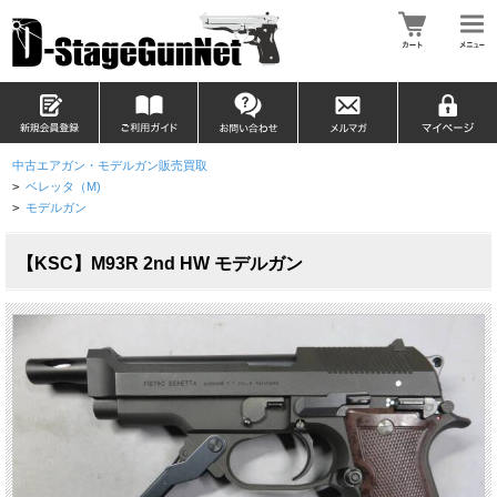
中古エアガン・モデルガン販売買取
>
ベレッタ（M)
>
モデルガン
【KSC】M93R 2nd HW モデルガン