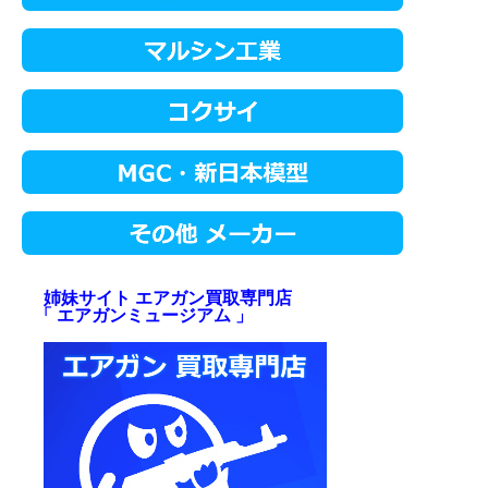
姉妹サイト エアガン買取専門店
「 エアガンミュージアム 」