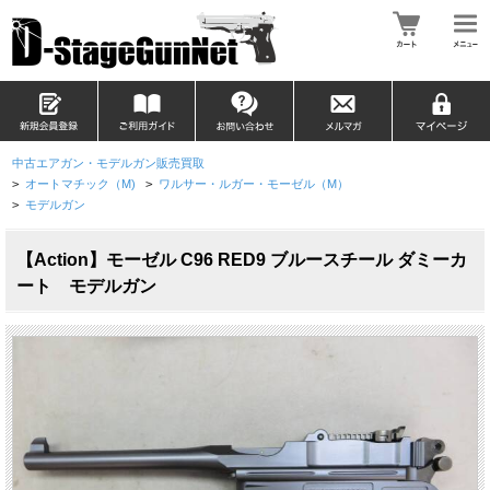
中古エアガン・モデルガン販売買取
>
オートマチック（M)
>
ワルサー・ルガー・モーゼル（M）
>
モデルガン
【Action】モーゼル C96 RED9 ブルースチール ダミーカ
ート モデルガン