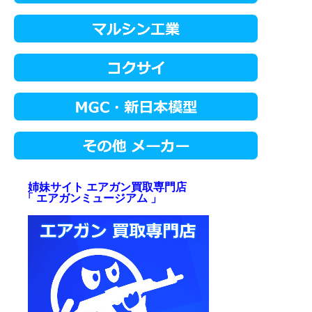
姉妹サイト エアガン買取専門店
「 エアガンミュージアム 」