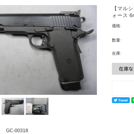
【マルシ
ォース 
価格:
数量:
在庫:
GC-00318