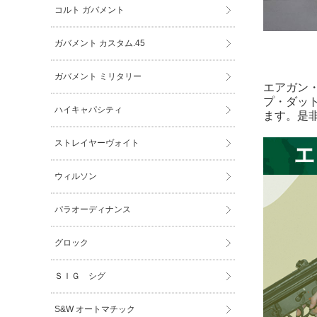
コルト ガバメント
ガバメント カスタム.45
ガバメント ミリタリー
エアガン
プ・ダッ
ハイキャパシティ
ます。是
ストレイヤーヴォイト
ウィルソン
パラオーディナンス
グロック
ＳＩＧ シグ
S&W オートマチック