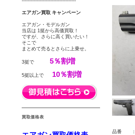
------------------------------------
エアガン買取 キャンペーン
エアガン・モデルガン
当店は 1挺から高価買取！
ですが、さらに高く買いたい！
そこで
まとめて売るとさらに上乗せ。
5％割増
3挺で
10％割増
5挺以上で
買取価格表
品番 ： 
エアガン買取価格表