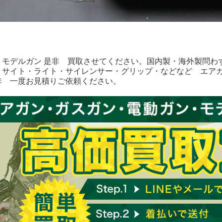
・モデルガン 是非 買取させてください。国内製・海外製問わ
トサイト・ライト・サイレンサー・グリップ・などなど エア
非 一度お見積りご依頼ください。