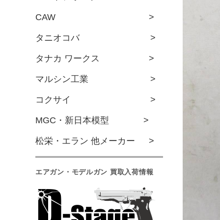
CAW >
タニオコバ >
タナカ ワークス >
マルシン工業 >
コクサイ >
MGC・新日本模型 >
松栄・エラン 他メーカー >
エアガン・モデルガン 買取入荷情報