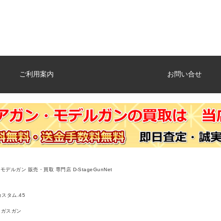
ご利用案内
お問い合せ
デルガン 販売・買取 専門店 D-StageGunNet
スタム.45
ガスガン