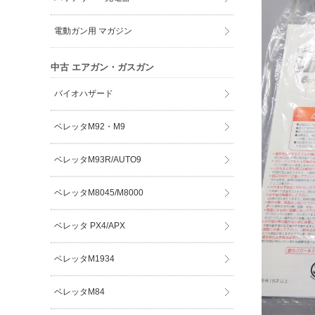
電動ガン用 マガジン
中古 エアガン・ガスガン
バイオハザード
ベレッタM92・M9
ベレッタM93R/AUTO9
ベレッタM8045/M8000
ベレッタ PX4/APX
ベレッタM1934
ベレッタM84