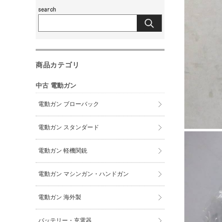
商品カテゴリ
中古 電動ガン
電動ガン ブローバック
電動ガン スタンダード
電動ガン 軽機関銃
電動ガン マシンガン・ハンドガン
電動ガン 海外製
バッテリー・充電器