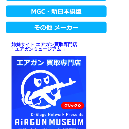
姉妹サイト エアガン買取専門店
「 エアガンミュージアム 」