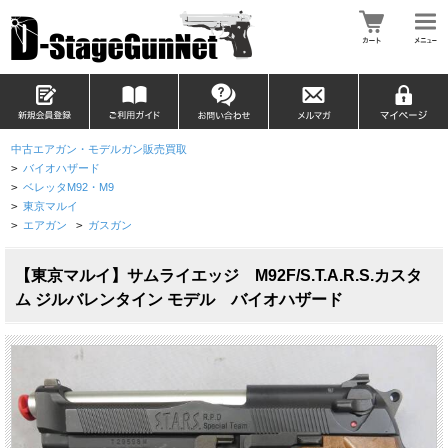
中古エアガン・モデルガン販売買取
>
バイオハザード
>
ベレッタM92・M9
>
東京マルイ
>
エアガン
>
ガスガン
【東京マルイ】サムライエッジ M92F/S.T.A.R.S.カスタ
ム ジルバレンタイン モデル バイオハザード