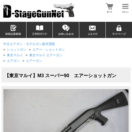
中古エアガン・モデルガン販売買取
>
ショットガン
>
エアー・ショットガン
>
東京マルイ
>
東京マルイ エアーガン
>
エアガン
>
エアーガン
【東京マルイ】M3 スーパー90 エアーショットガン