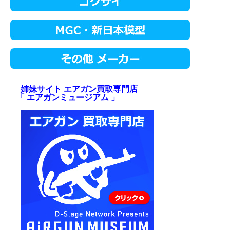
姉妹サイト エアガン買取専門店
「 エアガンミュージアム 」