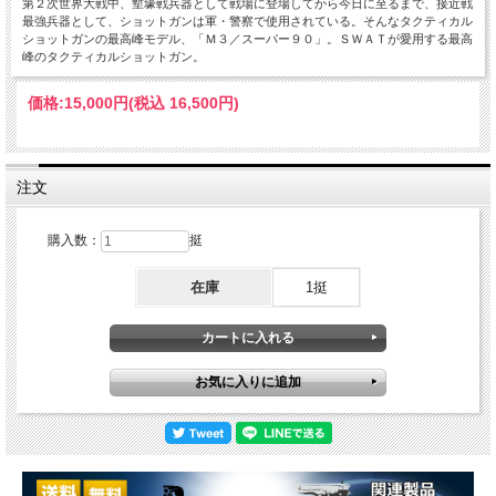
第２次世界大戦中、塹壕戦兵器として戦場に登場してから今日に至るまで、接近戦
最強兵器として、ショットガンは軍・警察で使用されている。そんなタクティカル
ショットガンの最高峰モデル、「Ｍ３／スーパー９０」。ＳＷＡＴが愛用する最高
峰のタクティカルショットガン。
価格:
15,000円
(税込 16,500円)
注文
購入数：
挺
在庫
1挺