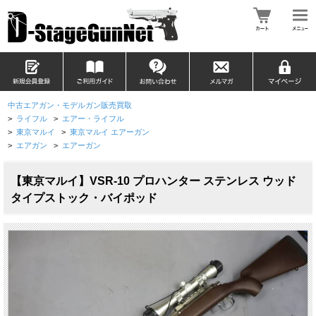
中古エアガン・モデルガン販売買取
>
ライフル
>
エアー・ライフル
>
東京マルイ
>
東京マルイ エアーガン
>
エアガン
>
エアーガン
【東京マルイ】VSR-10 プロハンター ステンレス ウッド
タイプストック・バイポッド