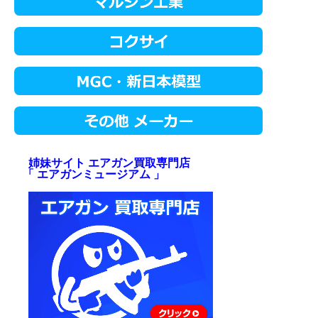
姉妹サイト エアガン買取専門店
「 エアガンミュージアム 」