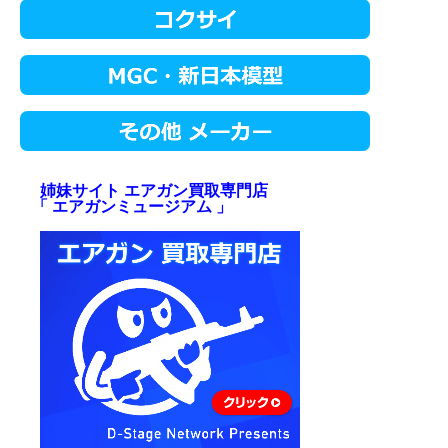
姉妹サイト エアガン買取専門店
「 エアガンミュージアム 」