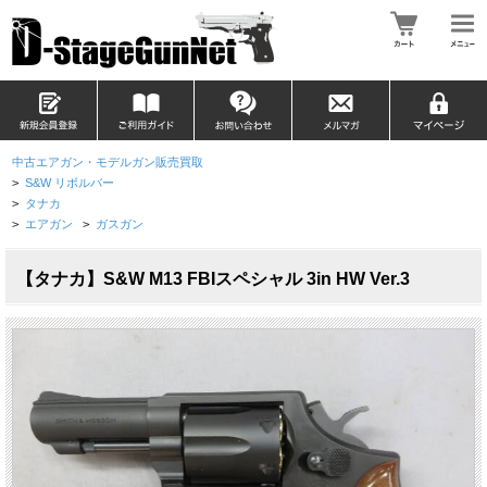
中古エアガン・モデルガン販売買取
>
S&W リボルバー
>
タナカ
>
エアガン
>
ガスガン
【タナカ】S&W M13 FBIスペシャル 3in HW Ver.3