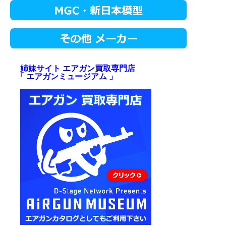
姉妹サイト エアガン買取専門店
「 エアガンミュージアム 」