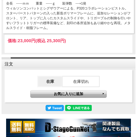
全長 -----ｍｍ 重量 -----ｇ 装弾数 ---+1発
ウィルソンコンバットとシグザウアーによる、P320コラボレーションピストル。
スターバーストパターンの入った新造ポリマーフレームに、追加セレーションがフ
ロント、リア、トップに入ったカスタムスライドや、トリガープルの制御を行いや
すいフラットトリガーの標準装備など、刻印の各所追加もあり細やかな再現。メタ
ルスライド・樹脂フレーム。
価格:
23,000円
(税込 25,300円)
注文
在庫
在庫切れ