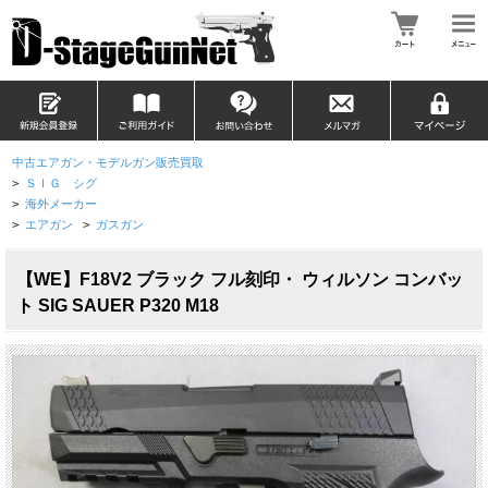
中古エアガン・モデルガン販売買取
>
ＳＩＧ シグ
>
海外メーカー
>
エアガン
>
ガスガン
【WE】F18V2 ブラック フル刻印・ ウィルソン コンバッ
ト SIG SAUER P320 M18