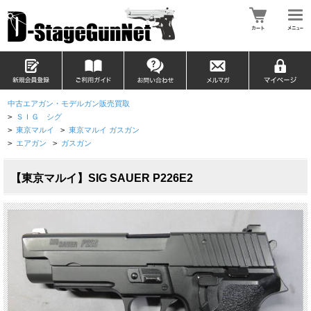
中古エアガン・モデルガン販売買取
>
ＳＩＧ シグ
>
東京マルイ
>
東京マルイ ガスガン
>
エアガン
>
ガスガン
【東京マルイ】SIG SAUER P226E2