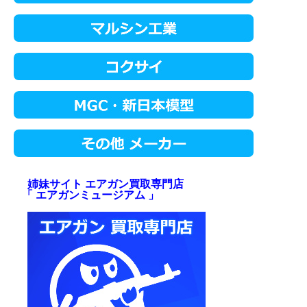
姉妹サイト エアガン買取専門店
「 エアガンミュージアム 」