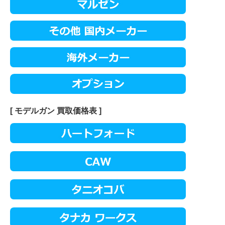
[ モデルガン 買取価格表 ]