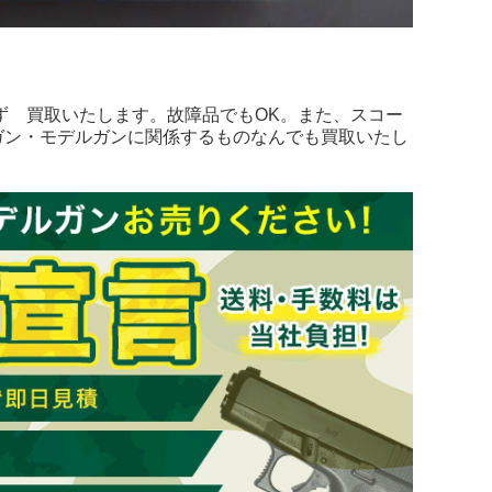
ず 買取いたします。故障品でもOK。また、スコー
ガン・モデルガンに関係するものなんでも買取いたし