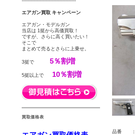
------------------------------------
エアガン買取 キャンペーン
エアガン・モデルガン
当店は 1挺から高価買取！
ですが、さらに高く買いたい！
そこで
まとめて売るとさらに上乗せ。
5％割増
3挺で
10％割増
5挺以上で
買取価格表
品番 ： 0
エアガン買取価格表