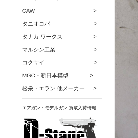
CAW >
タニオコバ >
タナカ ワークス >
マルシン工業 >
コクサイ >
MGC・新日本模型 >
松栄・エラン 他メーカー >
エアガン・モデルガン 買取入荷情報