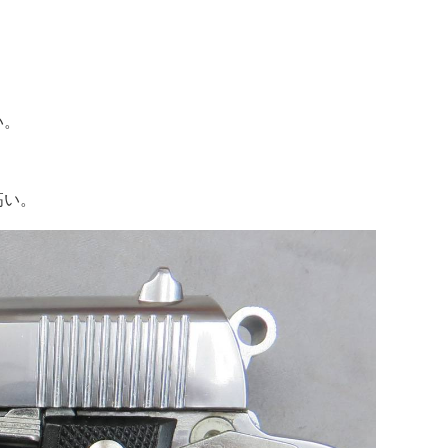
い。
高い。