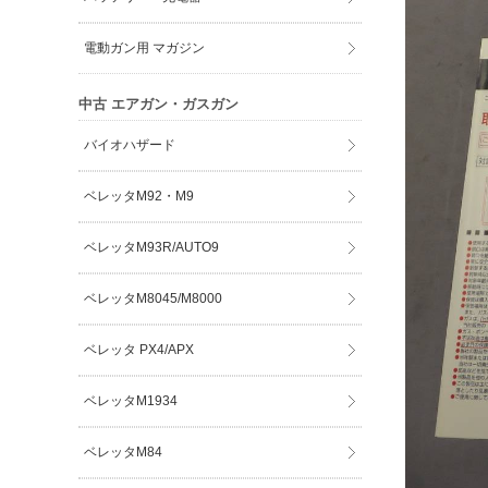
電動ガン用 マガジン
中古 エアガン・ガスガン
バイオハザード
ベレッタM92・M9
ベレッタM93R/AUTO9
ベレッタM8045/M8000
ベレッタ PX4/APX
ベレッタM1934
ベレッタM84