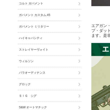
コルト ガバメント
ガバメント カスタム.45
エアガン
ガバメント ミリタリー
プ・ダッ
ます。是
ハイキャパシティ
ストレイヤーヴォイト
ウィルソン
パラオーディナンス
グロック
ＳＩＧ シグ
S&W オートマチック