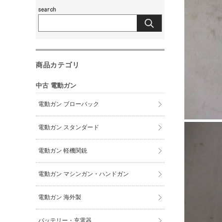
商品カテゴリ
中古 電動ガン
電動ガン ブローバック
電動ガン スタンダード
電動ガン 軽機関銃
電動ガン マシンガン・ハンドガン
電動ガン 海外製
バッテリー・充電器